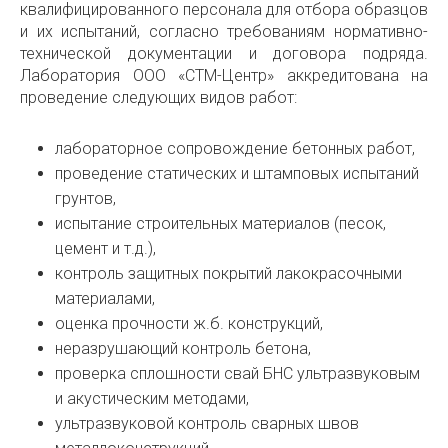
квалифицированного персонала для отбора образцов
и их испытаний, согласно требованиям нормативно-
технической документации и договора подряда.
Лаборатория ООО «СТМ-Центр» аккредитована на
проведение следующих видов работ:
лабораторное сопровождение бетонных работ,
проведение статических и штамповых испытаний
грунтов,
испытание строительных материалов (песок,
цемент и т.д.),
контроль защитных покрытий лакокрасочными
материалами,
оценка прочности ж.б. конструкций,
неразрушающий контроль бетона,
проверка сплошности свай БНС ультразвуковым
и акустическим методами,
ультразвуковой контроль сварных швов