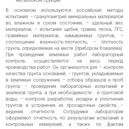
металлоконструкций.
В основном используются российские методы
испытания: – гранулометрия минеральных материалов
во влажном и сухом состоянии; – удельный вес
материалов; – испытания щебня, гравия, песка, ПГС,
гравийных материалов, намываемых грунтов; –
соотношение влажность-плотность; – плотность
грунта, определяемая на месте (прибором Ковалева).
При проведении земляных работ лабораторный
контроль осуществляется на весь период
производства работ. Он организуется для: – контроля
качества грунта оснований; – грунтов, укладываемых
в земляные сооружения; – отбора образцов и проб
грунта; – проведения лабораторных испытаний и
анализов грунта, а при необходимости - и грунтовой
воды; – контроля разработки, укладки и уплотнения
грунтов и устранения их просадочных свойств; –
ведения отчетности. Сотрудники лаборатории
оформляют отчётность по результатам испытаний и
контрольных измерений, а также по фактам