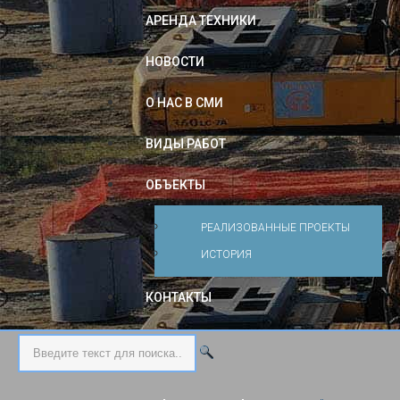
АРЕНДА ТЕХНИКИ
НОВОСТИ
О НАС В СМИ
ВИДЫ РАБОТ
ОБЪЕКТЫ
РЕАЛИЗОВАННЫЕ ПРОЕКТЫ
ИСТОРИЯ
КОНТАКТЫ
Искать...